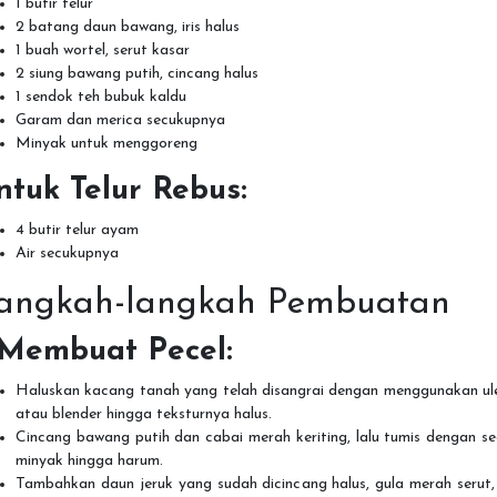
1 butir telur
2 batang daun bawang, iris halus
1 buah wortel, serut kasar
2 siung bawang putih, cincang halus
1 sendok teh bubuk kaldu
Garam dan merica secukupnya
Minyak untuk menggoreng
ntuk Telur Rebus:
4 butir telur ayam
Air secukupnya
angkah-langkah Pembuatan
Membuat Pecel:
Haluskan kacang tanah yang telah disangrai dengan menggunakan ul
atau blender hingga teksturnya halus.
Cincang bawang putih dan cabai merah keriting, lalu tumis dengan se
minyak hingga harum.
Tambahkan daun jeruk yang sudah dicincang halus, gula merah serut,