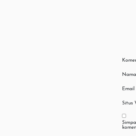
Kome
Nam
Email
Situs
Simpa
komen