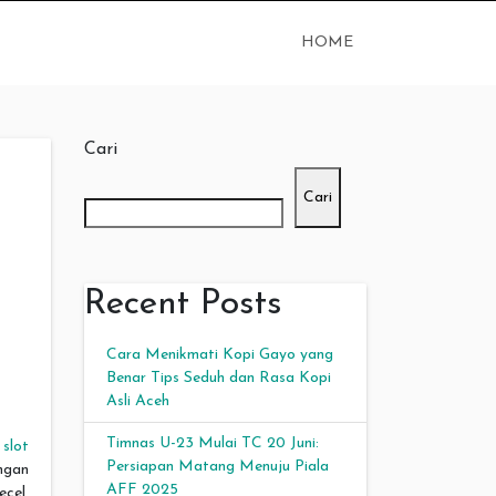
HOME
Cari
Cari
Recent Posts
Cara Menikmati Kopi Gayo yang
Benar Tips Seduh dan Rasa Kopi
Asli Aceh
Timnas U-23 Mulai TC 20 Juni:
a
slot
Persiapan Matang Menuju Piala
ngan
AFF 2025
cel,