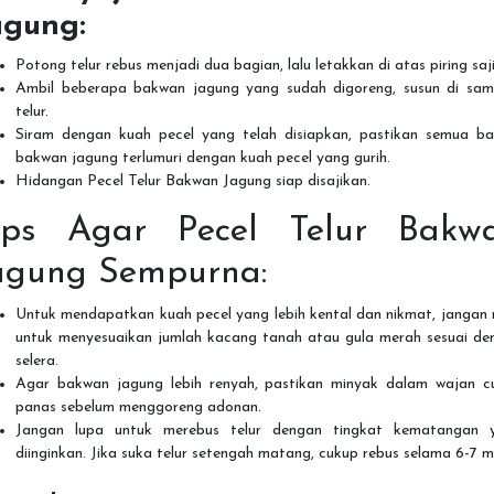
agung:
Potong telur rebus menjadi dua bagian, lalu letakkan di atas piring saji
Ambil beberapa bakwan jagung yang sudah digoreng, susun di sam
telur.
Siram dengan kuah pecel yang telah disiapkan, pastikan semua ba
bakwan jagung terlumuri dengan kuah pecel yang gurih.
Hidangan Pecel Telur Bakwan Jagung siap disajikan.
ips Agar Pecel Telur Bakw
agung Sempurna:
Untuk mendapatkan kuah pecel yang lebih kental dan nikmat, jangan 
untuk menyesuaikan jumlah kacang tanah atau gula merah sesuai de
selera.
Agar bakwan jagung lebih renyah, pastikan minyak dalam wajan c
panas sebelum menggoreng adonan.
Jangan lupa untuk merebus telur dengan tingkat kematangan 
diinginkan. Jika suka telur setengah matang, cukup rebus selama 6-7 m