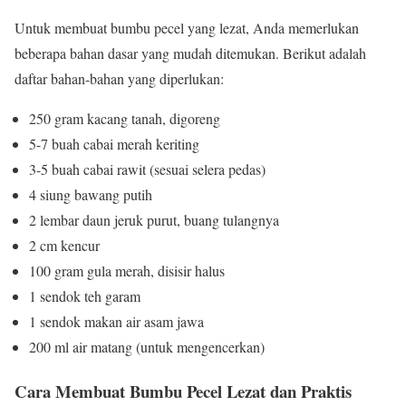
Untuk membuat bumbu pecel yang lezat, Anda memerlukan
beberapa bahan dasar yang mudah ditemukan. Berikut adalah
daftar bahan-bahan yang diperlukan:
250 gram kacang tanah, digoreng
5-7 buah cabai merah keriting
3-5 buah cabai rawit (sesuai selera pedas)
4 siung bawang putih
2 lembar daun jeruk purut, buang tulangnya
2 cm kencur
100 gram gula merah, disisir halus
1 sendok teh garam
1 sendok makan air asam jawa
200 ml air matang (untuk mengencerkan)
Cara Membuat Bumbu Pecel Lezat dan Praktis