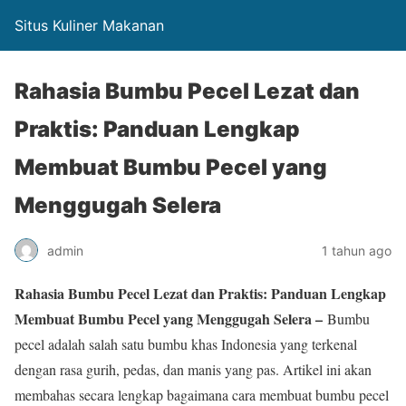
Situs Kuliner Makanan
Rahasia Bumbu Pecel Lezat dan
Praktis: Panduan Lengkap
Membuat Bumbu Pecel yang
Menggugah Selera
admin
1 tahun ago
Rahasia Bumbu Pecel Lezat dan Praktis: Panduan Lengkap
Membuat Bumbu Pecel yang Menggugah Selera –
Bumbu
pecel adalah salah satu bumbu khas Indonesia yang terkenal
dengan rasa gurih, pedas, dan manis yang pas. Artikel ini akan
membahas secara lengkap bagaimana cara membuat bumbu pecel