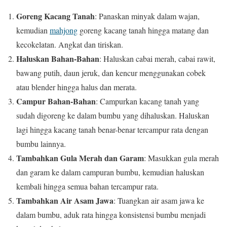
Goreng Kacang Tanah
: Panaskan minyak dalam wajan,
kemudian
mahjong
goreng kacang tanah hingga matang dan
kecokelatan. Angkat dan tiriskan.
Haluskan Bahan-Bahan
: Haluskan cabai merah, cabai rawit,
bawang putih, daun jeruk, dan kencur menggunakan cobek
atau blender hingga halus dan merata.
Campur Bahan-Bahan
: Campurkan kacang tanah yang
sudah digoreng ke dalam bumbu yang dihaluskan. Haluskan
lagi hingga kacang tanah benar-benar tercampur rata dengan
bumbu lainnya.
Tambahkan Gula Merah dan Garam
: Masukkan gula merah
dan garam ke dalam campuran bumbu, kemudian haluskan
kembali hingga semua bahan tercampur rata.
Tambahkan Air Asam Jawa
: Tuangkan air asam jawa ke
dalam bumbu, aduk rata hingga konsistensi bumbu menjadi