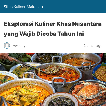
Situs Kuliner Makanan
Eksplorasi Kuliner Khas Nusantara
yang Wajib Dicoba Tahun Ini
wwoqbyq
2 tahun ago