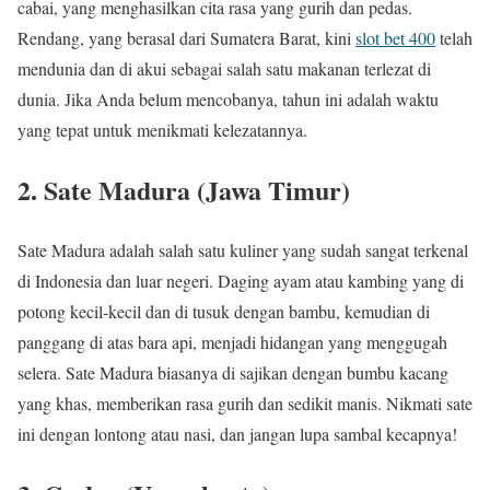
cabai, yang menghasilkan cita rasa yang gurih dan pedas.
Rendang, yang berasal dari Sumatera Barat, kini
slot bet 400
telah
mendunia dan di akui sebagai salah satu makanan terlezat di
dunia. Jika Anda belum mencobanya, tahun ini adalah waktu
yang tepat untuk menikmati kelezatannya.
2.
Sate Madura (Jawa Timur)
Sate Madura adalah salah satu kuliner yang sudah sangat terkenal
di Indonesia dan luar negeri. Daging ayam atau kambing yang di
potong kecil-kecil dan di tusuk dengan bambu, kemudian di
panggang di atas bara api, menjadi hidangan yang menggugah
selera. Sate Madura biasanya di sajikan dengan bumbu kacang
yang khas, memberikan rasa gurih dan sedikit manis. Nikmati sate
ini dengan lontong atau nasi, dan jangan lupa sambal kecapnya!