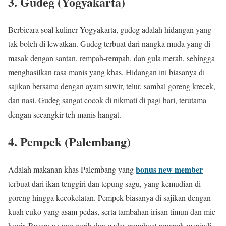
3.
Gudeg (Yogyakarta)
Berbicara soal kuliner Yogyakarta, gudeg adalah hidangan yang
tak boleh di lewatkan. Gudeg terbuat dari nangka muda yang di
masak dengan santan, rempah-rempah, dan gula merah, sehingga
menghasilkan rasa manis yang khas. Hidangan ini biasanya di
sajikan bersama dengan ayam suwir, telur, sambal goreng krecek,
dan nasi. Gudeg sangat cocok di nikmati di pagi hari, terutama
dengan secangkir teh manis hangat.
4.
Pempek (Palembang)
bonus new member
Adalah makanan khas Palembang yang
terbuat dari ikan tenggiri dan tepung sagu, yang kemudian di
goreng hingga kecokelatan. Pempek biasanya di sajikan dengan
kuah cuko yang asam pedas, serta tambahan irisan timun dan mie
kunir. Rasanya yang gurih dan pedas membuat pempek menjadi