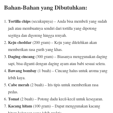
Bahan-Bahan yang Dibutuhkan:
Tortilla chips
(secukupnya) – Anda bisa membeli yang sudah
jadi atau membuatnya sendiri dari tortilla yang dipotong
segitiga dan digoreng hingga renyah.
Keju cheddar
(200 gram) – Keju yang dilelehkan akan
memberikan rasa gurih yang khas.
Daging cincang
(300 gram) – Biasanya menggunakan daging
sapi, bisa diganti dengan daging ayam atau babi sesuai selera.
Bawang bombay
(1 buah) – Cincang halus untuk aroma yang
lebih kaya.
Cabe merah
(2 buah) – Iris tipis untuk memberikan rasa
pedas.
Tomat
(2 buah) – Potong dadu kecil-kecil untuk kesegaran.
Kacang hitam
(100 gram) – Dapat menggunakan kacang
hitam kalengan yang lebih praktis.