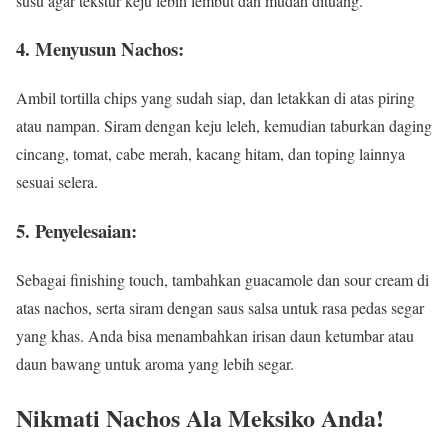
susu agar tekstur keju lebih lembut dan mudah dituang.
4.
Menyusun Nachos:
Ambil tortilla chips yang sudah siap, dan letakkan di atas piring
atau nampan. Siram dengan keju leleh, kemudian taburkan daging
cincang, tomat, cabe merah, kacang hitam, dan toping lainnya
sesuai selera.
5.
Penyelesaian:
Sebagai finishing touch, tambahkan guacamole dan sour cream di
atas nachos, serta siram dengan saus salsa untuk rasa pedas segar
yang khas. Anda bisa menambahkan irisan daun ketumbar atau
daun bawang untuk aroma yang lebih segar.
Nikmati Nachos Ala Meksiko Anda!