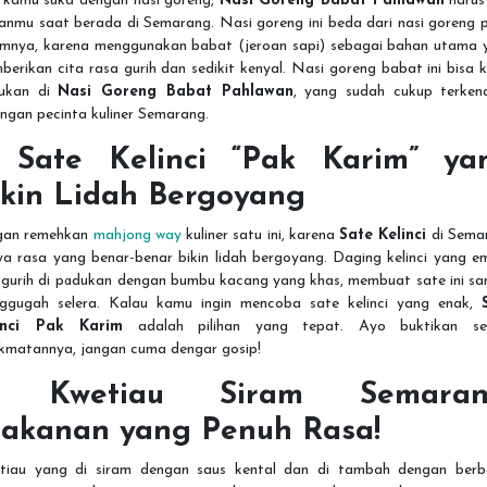
a kamu suka dengan nasi goreng,
Nasi Goreng Babat Pahlawan
harus 
hanmu saat berada di Semarang. Nasi goreng ini beda dari nasi goreng
mnya, karena menggunakan babat (jeroan sapi) sebagai bahan utama 
erikan cita rasa gurih dan sedikit kenyal. Nasi goreng babat ini bisa
ukan di
Nasi Goreng Babat Pahlawan
, yang sudah cukup terkena
ngan pecinta kuliner Semarang.
.
Sate Kelinci “Pak Karim” ya
ikin Lidah Bergoyang
gan remehkan
mahjong way
kuliner satu ini, karena
Sate Kelinci
di Sema
ya rasa yang benar-benar bikin lidah bergoyang. Daging kelinci yang e
 gurih di padukan dengan bumbu kacang yang khas, membuat sate ini sa
ggugah selera. Kalau kamu ingin mencoba sate kelinci yang enak,
inci Pak Karim
adalah pilihan yang tepat. Ayo buktikan sen
ikmatannya, jangan cuma dengar gosip!
5.
Kwetiau Siram Semaran
akanan yang Penuh Rasa!
tiau yang di siram dengan saus kental dan di tambah dengan berb