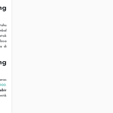
ng
 tahu
ambal
etok
bisa
a di
ng
eras
 100
.
ubir
ntik