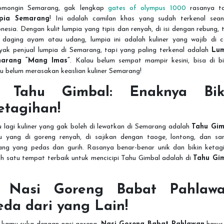
mongin Semarang, gak lengkap
gates of olympus 1000
rasanya t
pia Semarang
! Ini adalah camilan khas yang sudah terkenal sean
nesia. Dengan kulit lumpia yang tipis dan renyah, di isi dengan rebung, t
 daging ayam atau udang, lumpia ini adalah kuliner yang wajib di c
yak penjual lumpia di Semarang, tapi yang paling terkenal adalah
Lu
arang “Mang Imas”
. Kalau belum sempat mampir kesini, bisa di bi
u belum merasakan keaslian kuliner Semarang!
2.
Tahu Gimbal: Enaknya Bik
etagihan!
 lagi kuliner yang gak boleh di lewatkan di Semarang adalah
Tahu Gim
u yang di goreng renyah, di sajikan dengan taoge, lontong, dan sa
ang yang pedas dan gurih. Rasanya benar-benar unik dan bikin ketagi
ah satu tempat terbaik untuk mencicipi Tahu Gimbal adalah di
Tahu Gi
.
Nasi Goreng Babat Pahlawa
eda dari yang Lain!