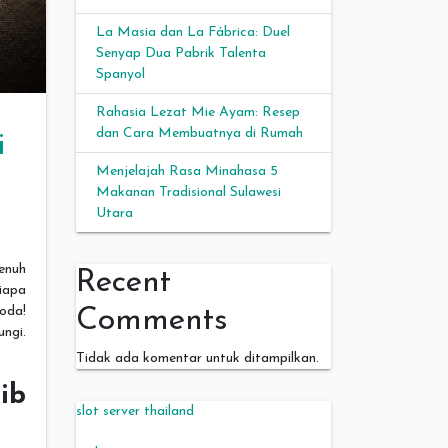
La Masia dan La Fábrica: Duel
Senyap Dua Pabrik Talenta
Spanyol
Rahasia Lezat Mie Ayam: Resep
dan Cara Membuatnya di Rumah
i
Menjelajah Rasa Minahasa 5
Makanan Tradisional Sulawesi
Utara
enuh
Recent
iapa
goda!
Comments
ngi.
Tidak ada komentar untuk ditampilkan.
ib
slot server thailand