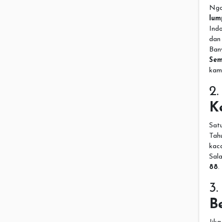
Ngo
lum
Indo
dan
Ban
Sem
kam
K
Satu
Tah
kac
Sal
88
.
3
B