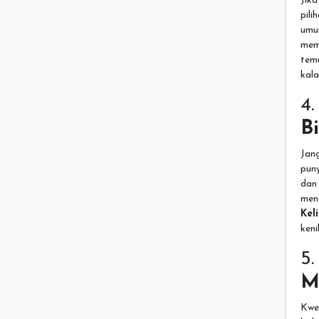
Jik
pili
umu
memb
tem
kala
4
B
Jan
pun
dan
men
Kel
ken
M
Kwe