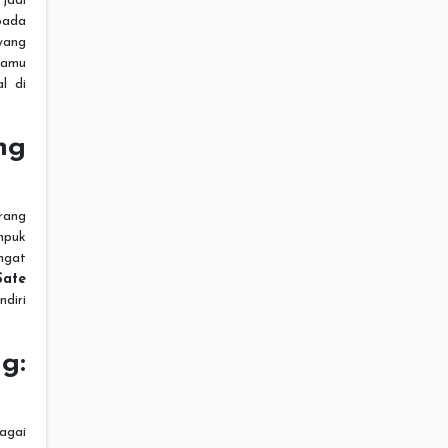
jadi
 pada
yang
 kamu
l di
ng
rang
mpuk
ngat
Sate
diri
g:
agai