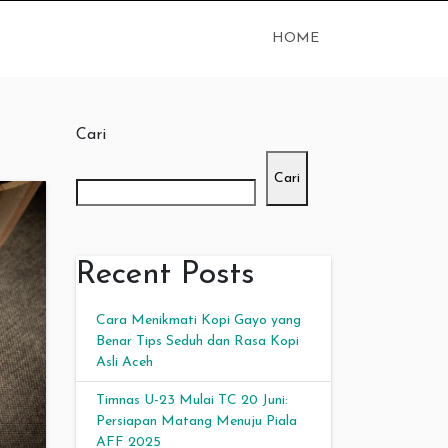
HOME
Cari
Cari
Recent Posts
Cara Menikmati Kopi Gayo yang
Benar Tips Seduh dan Rasa Kopi
Asli Aceh
Timnas U-23 Mulai TC 20 Juni:
Persiapan Matang Menuju Piala
AFF 2025