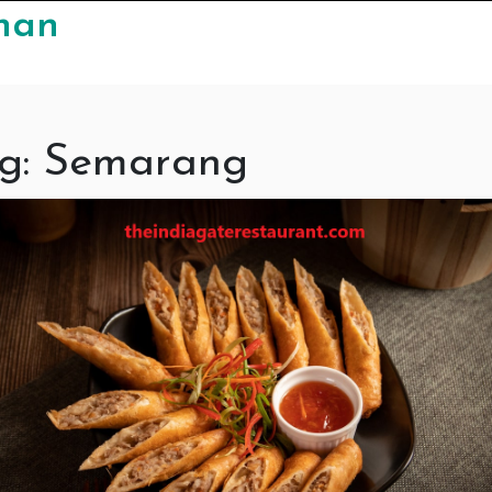
nan
g:
Semarang