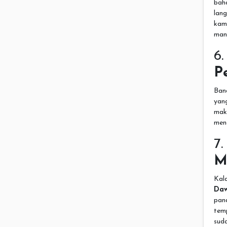
bah
lan
kam
man
6
P
Band
yan
mak
menc
7
M
Kal
Daw
pan
tem
suda