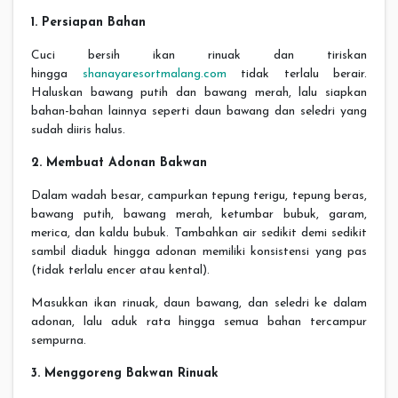
1. Persiapan Bahan
Cuci bersih ikan rinuak dan tiriskan
hingga
shanayaresortmalang.com
tidak terlalu berair.
Haluskan bawang putih dan bawang merah, lalu siapkan
bahan-bahan lainnya seperti daun bawang dan seledri yang
sudah diiris halus.
2. Membuat Adonan Bakwan
Dalam wadah besar, campurkan tepung terigu, tepung beras,
bawang putih, bawang merah, ketumbar bubuk, garam,
merica, dan kaldu bubuk. Tambahkan air sedikit demi sedikit
sambil diaduk hingga adonan memiliki konsistensi yang pas
(tidak terlalu encer atau kental).
Masukkan ikan rinuak, daun bawang, dan seledri ke dalam
adonan, lalu aduk rata hingga semua bahan tercampur
sempurna.
3. Menggoreng Bakwan Rinuak