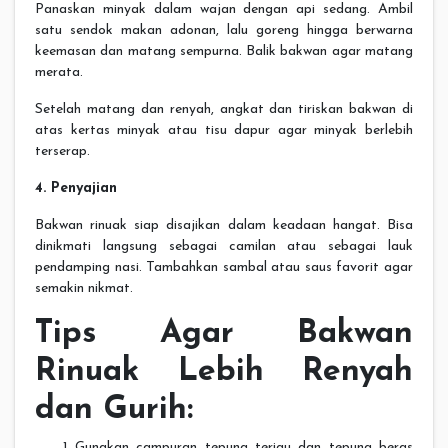
Panaskan minyak dalam wajan dengan api sedang. Ambil
satu sendok makan adonan, lalu goreng hingga berwarna
keemasan dan matang sempurna. Balik bakwan agar matang
merata.
Setelah matang dan renyah, angkat dan tiriskan bakwan di
atas kertas minyak atau tisu dapur agar minyak berlebih
terserap.
4. Penyajian
Bakwan rinuak siap disajikan dalam keadaan hangat. Bisa
dinikmati langsung sebagai camilan atau sebagai lauk
pendamping nasi. Tambahkan sambal atau saus favorit agar
semakin nikmat.
Tips Agar Bakwan
Rinuak Lebih Renyah
dan Gurih:
Gunakan campuran tepung terigu dan tepung beras