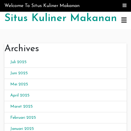
Skip to content
Welcome To Situs Kuliner Makanan
Situs Kuliner Makanan
Archives
Juli 2025
Juni 2025
Mei 2025
April 2025
Maret 2025
Februari 2025
Januari 2025